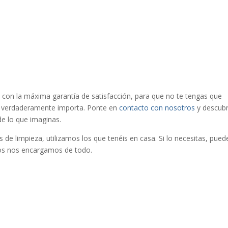
 con la máxima garantía de satisfacción, para que no te tengas que
ue verdaderamente importa. Ponte en
contacto con nosotros
y descub
e lo que imaginas.
 de limpieza, utilizamos los que tenéis en casa. Si lo necesitas, pued
os nos encargamos de todo.