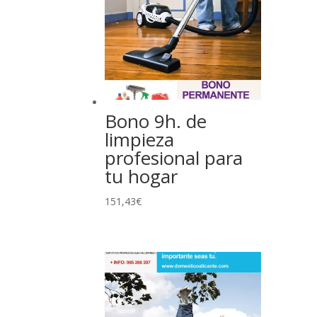
Bono 9h. de
limpieza
profesional para
tu hogar
151,43
€