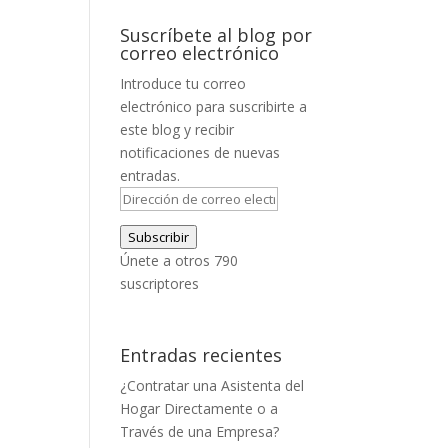
Suscríbete al blog por
correo electrónico
Introduce tu correo
electrónico para suscribirte a
este blog y recibir
notificaciones de nuevas
entradas.
Dirección
de
Subscribir
correo
Únete a otros 790
electrónico
suscriptores
Entradas recientes
¿Contratar una Asistenta del
Hogar Directamente o a
Través de una Empresa?