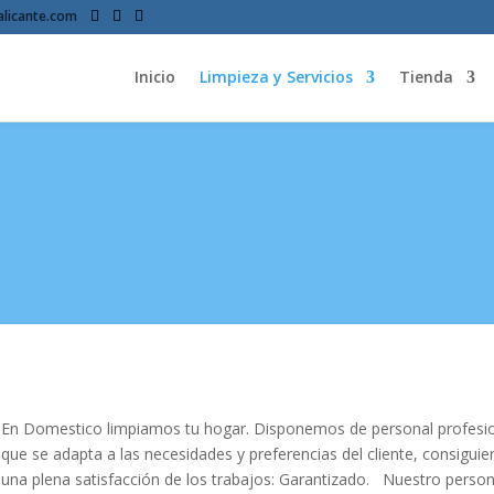
licante.com
Inicio
Limpieza y Servicios
Tienda
En Domestico limpiamos tu hogar. Disponemos de personal profesi
que se adapta a las necesidades y preferencias del cliente, consigui
una plena satisfacción de los trabajos: Garantizado.
Nuestro person