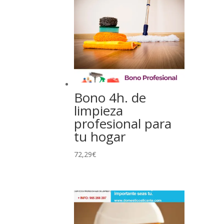
Bono 4h. de
limpieza
profesional para
tu hogar
72,29
€