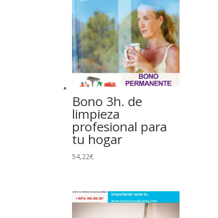
Bono 3h. de
limpieza
profesional para
tu hogar
54,22
€