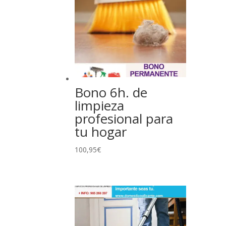
Bono 6h. de
limpieza
profesional para
tu hogar
100,95
€