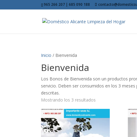
965 266 207 | 685 090 188
contacto@domesticoa
Inicio
/ Bienvenida
Bienvenida
Los Bonos de Bienvenida son un productos promo
servicio. Deben ser consumidos en los 3 meses p
descritas.
Mostrando los 3 resultados