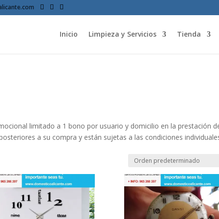
licante.com
Inicio
Limpieza y Servicios
Tienda
cional limitado a 1 bono por usuario y domicilio en la prestación d
osteriores a su compra y están sujetas a las condiciones individuale