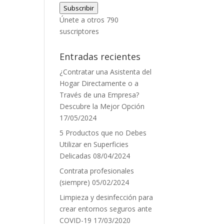
Subscribir
correo
Únete a otros 790
electrónico
suscriptores
Entradas recientes
¿Contratar una Asistenta del
Hogar Directamente o a
Través de una Empresa?
Descubre la Mejor Opción
17/05/2024
5 Productos que no Debes
Utilizar en Superficies
Delicadas
08/04/2024
Contrata profesionales
(siempre)
05/02/2024
Limpieza y desinfección para
crear entornos seguros ante
COVID-19
17/03/2020