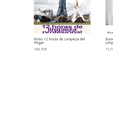
Bono 12 horas de Limpieza del
Bon
Hogar
Limp
186,95
€
15,5