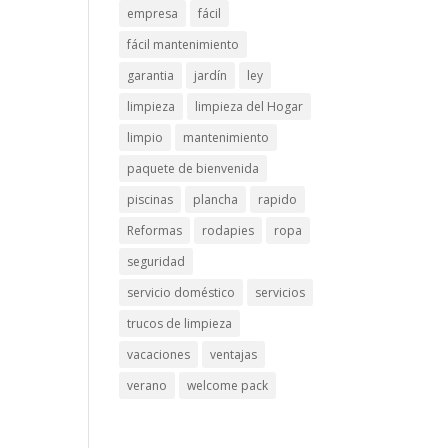
empresa
fácil
fácil mantenimiento
garantia
jardín
ley
limpieza
limpieza del Hogar
limpio
mantenimiento
paquete de bienvenida
piscinas
plancha
rapido
Reformas
rodapies
ropa
seguridad
servicio doméstico
servicios
trucos de limpieza
vacaciones
ventajas
verano
welcome pack