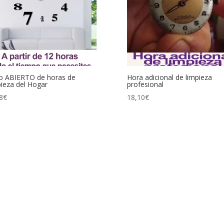
o ABIERTO de horas de
Hora adicional de limpieza
ieza del Hogar
profesional
8
€
18,10
€