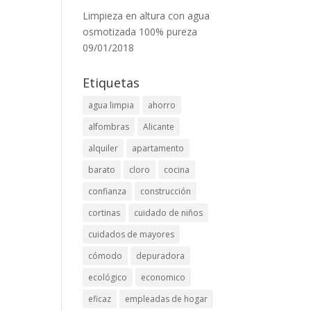
Limpieza en altura con agua
osmotizada 100% pureza
09/01/2018
Etiquetas
agua limpia
ahorro
alfombras
Alicante
alquiler
apartamento
barato
cloro
cocina
confianza
construcción
cortinas
cuidado de niños
cuidados de mayores
cómodo
depuradora
ecológico
economico
eficaz
empleadas de hogar