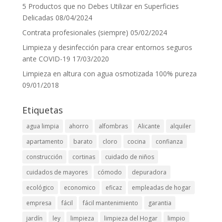
5 Productos que no Debes Utilizar en Superficies
Delicadas
08/04/2024
Contrata profesionales (siempre)
05/02/2024
Limpieza y desinfección para crear entornos seguros
ante COVID-19
17/03/2020
Limpieza en altura con agua osmotizada 100% pureza
09/01/2018
Etiquetas
agua limpia
ahorro
alfombras
Alicante
alquiler
apartamento
barato
cloro
cocina
confianza
construcción
cortinas
cuidado de niños
cuidados de mayores
cómodo
depuradora
ecológico
economico
eficaz
empleadas de hogar
empresa
fácil
fácil mantenimiento
garantia
jardín
ley
limpieza
limpieza del Hogar
limpio