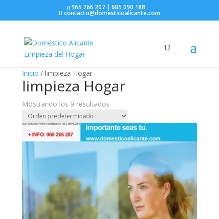
965 266 207 | 685 090 188
contacto@domesticoalicante.com
Inicio
/ limpieza Hogar
limpieza Hogar
Mostrando los 9 resultados