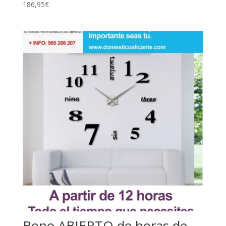
186,95
€
Bono ABIERTO de horas de