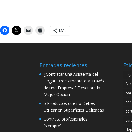
Más
Entradas recientes
Eti
¿Contratar una Asistenta del
agu
Hogar Directamente o a Través
Ali
de una Empresa? Descubre la
bar
Mejor Opción
con
5 Productos que no Debes
Utilizar en Superficies Delicadas
cor
Contrata profesionales
cui
(siempre)
dep