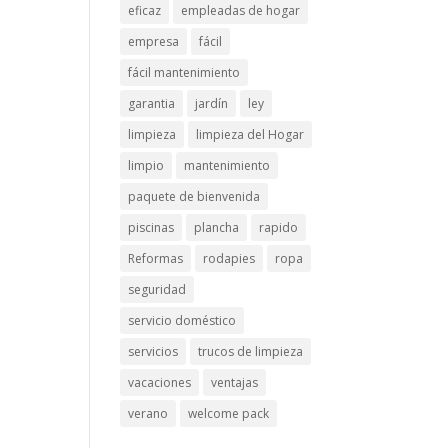
eficaz
empleadas de hogar
empresa
fácil
fácil mantenimiento
garantia
jardín
ley
limpieza
limpieza del Hogar
limpio
mantenimiento
paquete de bienvenida
piscinas
plancha
rapido
Reformas
rodapies
ropa
seguridad
servicio doméstico
servicios
trucos de limpieza
vacaciones
ventajas
verano
welcome pack