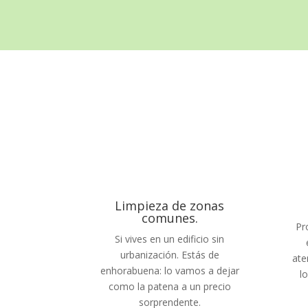
Limpieza de zonas
comunes.
Pr
Si vives en un edificio sin
urbanización. Estás de
ate
enhorabuena: lo vamos a dejar
l
como la patena a un precio
sorprendente.