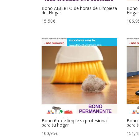
Bono ABIERTO de horas de Limpieza
Bono 
del Hogar
Hogar
15,58
€
186,9
Bono 6h. de limpieza profesional
Bono 9
para tu hogar
para 
100,95
€
151,4