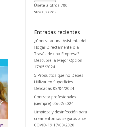
correo
Únete a otros 790
electrónico
suscriptores
Entradas recientes
¿Contratar una Asistenta del
Hogar Directamente o a
Través de una Empresa?
Descubre la Mejor Opción
17/05/2024
5 Productos que no Debes
Utilizar en Superficies
Delicadas
08/04/2024
Contrata profesionales
(siempre)
05/02/2024
Limpieza y desinfección para
crear entornos seguros ante
COVID-19
17/03/2020