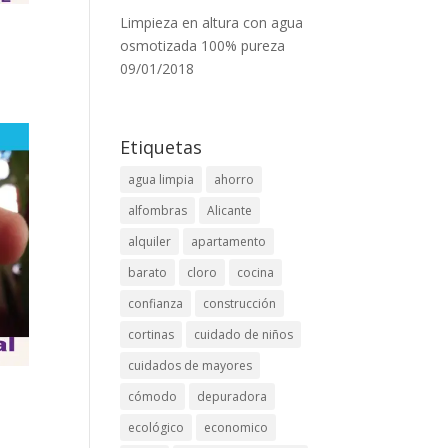
Limpieza en altura con agua
osmotizada 100% pureza
09/01/2018
Etiquetas
agua limpia
ahorro
alfombras
Alicante
alquiler
apartamento
barato
cloro
cocina
confianza
construcción
cortinas
cuidado de niños
cuidados de mayores
cómodo
depuradora
ecológico
economico