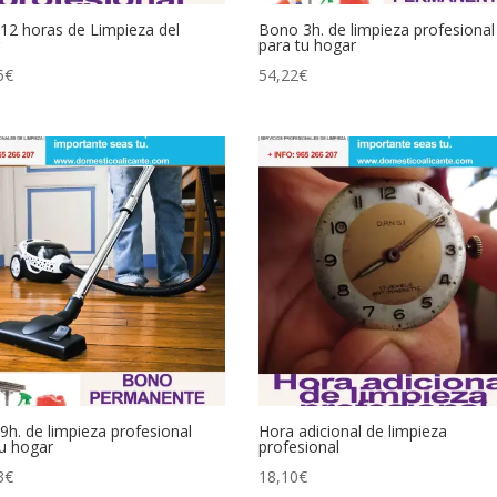
12 horas de Limpieza del
Bono 3h. de limpieza profesional
para tu hogar
5
€
54,22
€
h. de limpieza profesional
Hora adicional de limpieza
tu hogar
profesional
3
€
18,10
€