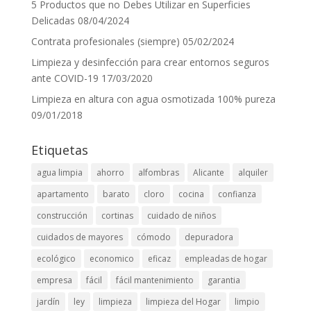
5 Productos que no Debes Utilizar en Superficies
Delicadas
08/04/2024
Contrata profesionales (siempre)
05/02/2024
Limpieza y desinfección para crear entornos seguros
ante COVID-19
17/03/2020
Limpieza en altura con agua osmotizada 100% pureza
09/01/2018
Etiquetas
agua limpia
ahorro
alfombras
Alicante
alquiler
apartamento
barato
cloro
cocina
confianza
construcción
cortinas
cuidado de niños
cuidados de mayores
cómodo
depuradora
ecológico
economico
eficaz
empleadas de hogar
empresa
fácil
fácil mantenimiento
garantia
jardín
ley
limpieza
limpieza del Hogar
limpio