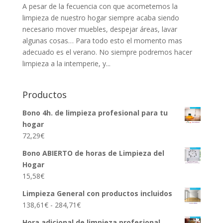
A pesar de la fecuencia con que acometemos la
limpieza de nuestro hogar siempre acaba siendo
necesario mover muebles, despejar áreas, lavar
algunas cosas… Para todo esto el momento mas
adecuado es el verano. No siempre podremos hacer
limpieza a la intemperie, y...
Productos
Bono 4h. de limpieza profesional para tu
hogar
72,29
€
Bono ABIERTO de horas de Limpieza del
Hogar
15,58
€
Limpieza General con productos incluidos
Rango
138,61
€
-
284,71
€
de
Hora adicional de limpieza profesional