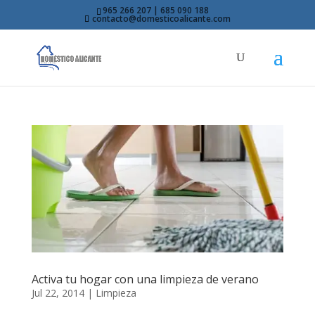
965 266 207 | 685 090 188
contacto@domesticoalicante.com
Activa tu hogar con una limpieza de verano
Jul 22, 2014
|
Limpieza