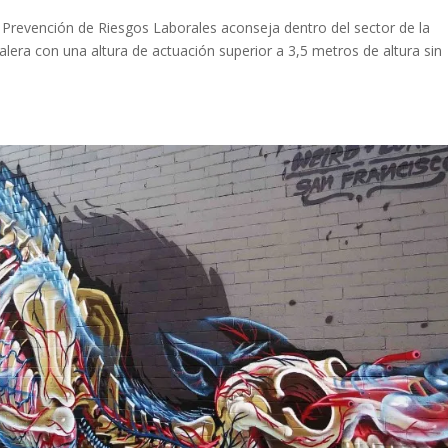
e Prevención de Riesgos Laborales aconseja dentro del sector de la
calera con una altura de actuación superior a 3,5 metros de altura sin