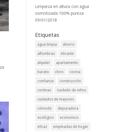
Limpieza en altura con agua
osmotizada 100% pureza
09/01/2018
Etiquetas
agua limpia
ahorro
alfombras
Alicante
alquiler
apartamento
eza
barato
cloro
cocina
confianza
construcción
cortinas
cuidado de niños
cuidados de mayores
cómodo
depuradora
ecológico
economico
eficaz
empleadas de hogar