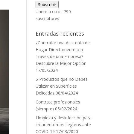
Subscribir
correo
Únete a otros 790
electrónico
suscriptores
Entradas recientes
¿Contratar una Asistenta del
Hogar Directamente o a
Través de una Empresa?
Descubre la Mejor Opción
17/05/2024
5 Productos que no Debes
Utilizar en Superficies
Delicadas
08/04/2024
Contrata profesionales
(siempre)
05/02/2024
Limpieza y desinfección para
crear entornos seguros ante
COVID-19
17/03/2020