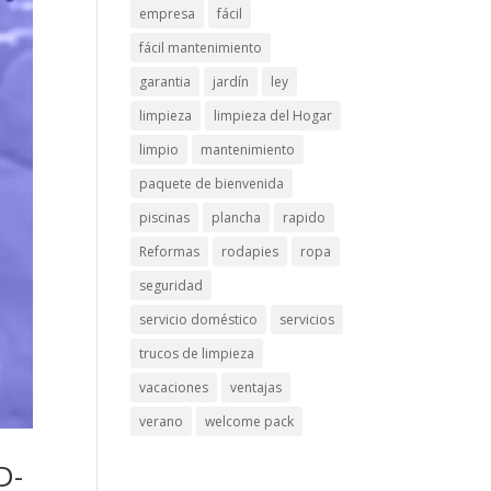
empresa
fácil
fácil mantenimiento
garantia
jardín
ley
limpieza
limpieza del Hogar
limpio
mantenimiento
paquete de bienvenida
piscinas
plancha
rapido
Reformas
rodapies
ropa
seguridad
servicio doméstico
servicios
trucos de limpieza
vacaciones
ventajas
verano
welcome pack
D-