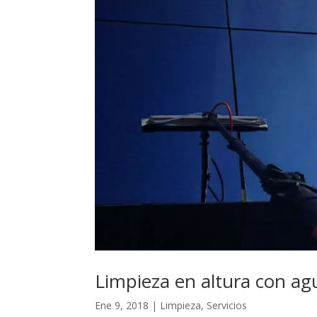
Limpieza en altura con a
Ene 9, 2018
|
Limpieza
,
Servicios