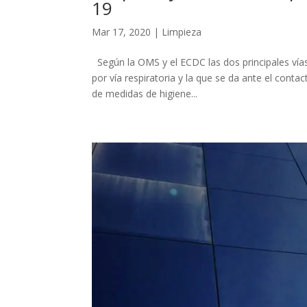
19
Mar 17, 2020
|
Limpieza
Según la OMS y el ECDC las dos principales vía
por vía respiratoria y la que se da ante el cont
de medidas de higiene...