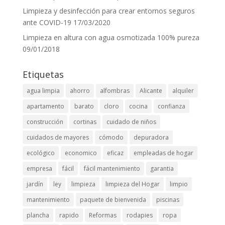
Limpieza y desinfección para crear entornos seguros
ante COVID-19
17/03/2020
Limpieza en altura con agua osmotizada 100% pureza
09/01/2018
Etiquetas
agua limpia
ahorro
alfombras
Alicante
alquiler
apartamento
barato
cloro
cocina
confianza
construcción
cortinas
cuidado de niños
cuidados de mayores
cómodo
depuradora
ecológico
economico
eficaz
empleadas de hogar
empresa
fácil
fácil mantenimiento
garantia
jardín
ley
limpieza
limpieza del Hogar
limpio
mantenimiento
paquete de bienvenida
piscinas
plancha
rapido
Reformas
rodapies
ropa