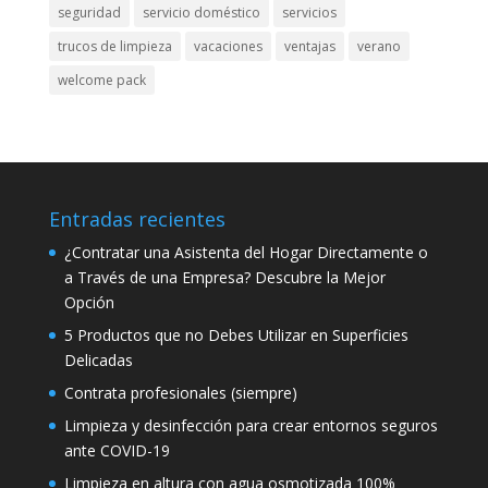
seguridad
servicio doméstico
servicios
trucos de limpieza
vacaciones
ventajas
verano
welcome pack
Entradas recientes
¿Contratar una Asistenta del Hogar Directamente o
a Través de una Empresa? Descubre la Mejor
Opción
5 Productos que no Debes Utilizar en Superficies
Delicadas
Contrata profesionales (siempre)
Limpieza y desinfección para crear entornos seguros
ante COVID-19
Limpieza en altura con agua osmotizada 100%