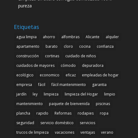
pureza
Etiquetas
agua limpia
ahorro
alfombras
Alicante
alquiler
apartamento
barato
cloro
cocina
confianza
construcción
cortinas
cuidado de niños
cuidados de mayores
cómodo
depuradora
ecológico
economico
eficaz
empleadas de hogar
empresa
fácil
fácil mantenimiento
garantia
jardín
ley
limpieza
limpieza del Hogar
limpio
mantenimiento
paquete de bienvenida
piscinas
plancha
rapido
Reformas
rodapies
ropa
seguridad
servicio doméstico
servicios
trucos de limpieza
vacaciones
ventajas
verano