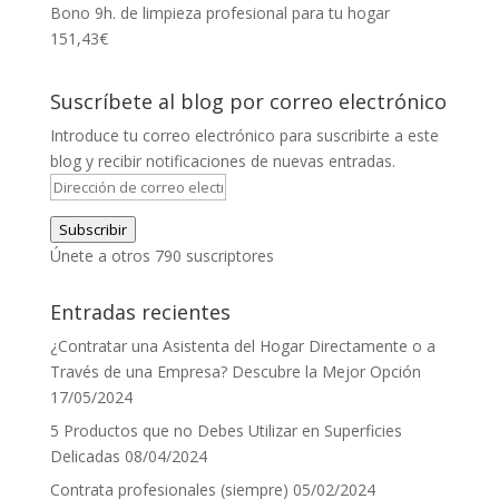
Bono 9h. de limpieza profesional para tu hogar
151,43
€
Suscríbete al blog por correo electrónico
Introduce tu correo electrónico para suscribirte a este
blog y recibir notificaciones de nuevas entradas.
Dirección
de
Subscribir
correo
Únete a otros 790 suscriptores
electrónico
Entradas recientes
¿Contratar una Asistenta del Hogar Directamente o a
Través de una Empresa? Descubre la Mejor Opción
17/05/2024
5 Productos que no Debes Utilizar en Superficies
Delicadas
08/04/2024
Contrata profesionales (siempre)
05/02/2024