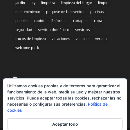
jardín
ley
limpieza
limpieza del Hogar
limpio
mantenimiento
paquete de bienvenida
piscinas
plancha
rapido
Reformas
rodapies
ropa
seguridad
servicio doméstico
servicios
trucos de limpieza
vacaciones
ventajas
verano
welcome pack
Utilizamos cookies propias y de terceros para garantizar el
funcionamiento de la web, medir su uso y mejorar nuestros
servicios. Puede aceptar todas las cookies, rechazar las no
necesarias o configurar sus preferencias.
Política de
cookies
Aceptar todo