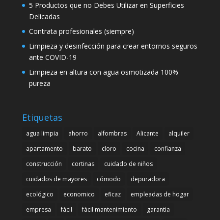
5 Productos que no Debes Utilizar en Superficies
Delicadas
Contrata profesionales (siempre)
Limpieza y desinfección para crear entornos seguros
ante COVID-19
Limpieza en altura con agua osmotizada 100%
pureza
Etiquetas
agua limpia
ahorro
alfombras
Alicante
alquiler
apartamento
barato
cloro
cocina
confianza
construcción
cortinas
cuidado de niños
cuidados de mayores
cómodo
depuradora
ecológico
economico
eficaz
empleadas de hogar
empresa
fácil
fácil mantenimiento
garantia