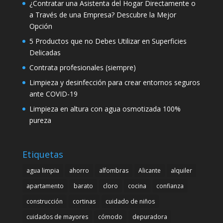
¿Contratar una Asistenta del Hogar Directamente o
a Través de una Empresa? Descubre la Mejor
Opción
5 Productos que no Debes Utilizar en Superficies
Delicadas
Contrata profesionales (siempre)
Limpieza y desinfección para crear entornos seguros
ante COVID-19
Limpieza en altura con agua osmotizada 100%
pureza
Etiquetas
agua limpia
ahorro
alfombras
Alicante
alquiler
apartamento
barato
cloro
cocina
confianza
construcción
cortinas
cuidado de niños
cuidados de mayores
cómodo
depuradora