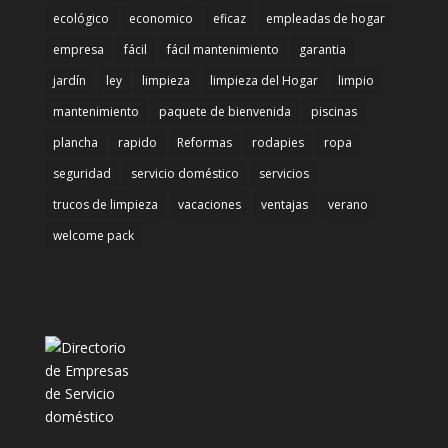
ecológico
economico
eficaz
empleadas de hogar
empresa
fácil
fácil mantenimiento
garantia
jardín
ley
limpieza
limpieza del Hogar
limpio
mantenimiento
paquete de bienvenida
piscinas
plancha
rapido
Reformas
rodapies
ropa
seguridad
servicio doméstico
servicios
trucos de limpieza
vacaciones
ventajas
verano
welcome pack