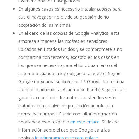
los mencionados navegadores.
En algunos casos es necesario instalar
cookies
para
que el navegador no olvide su decisión de no
aceptación de las mismas.
En el caso de las
cookies
de Google Analytics, esta
empresa almacena las
cookies
en servidores
ubicados en Estados Unidos y se compromete a no
compartirla con terceros, excepto en los casos en
los que sea necesario para el funcionamiento del
sistema o cuando la ley obligue a tal efecto. Según
Google no guarda su dirección IP. Google Inc. es una
compañía adherida al Acuerdo de Puerto Seguro que
garantiza que todos los datos transferidos serán
tratados con un nivel de protección acorde a la
normativa europea. Puede consultar información
detallada a este respecto
en este enlace
. Si desea
información sobre el uso que Google da a las
cookies
le adjuntamos este otro enlace
.