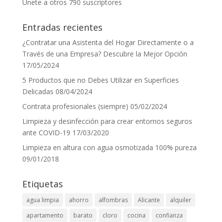
Únete a otros 790 suscriptores
electrónico
Entradas recientes
¿Contratar una Asistenta del Hogar Directamente o a
Través de una Empresa? Descubre la Mejor Opción
17/05/2024
5 Productos que no Debes Utilizar en Superficies
Delicadas
08/04/2024
Contrata profesionales (siempre)
05/02/2024
Limpieza y desinfección para crear entornos seguros
ante COVID-19
17/03/2020
Limpieza en altura con agua osmotizada 100% pureza
09/01/2018
Etiquetas
agua limpia
ahorro
alfombras
Alicante
alquiler
apartamento
barato
cloro
cocina
confianza