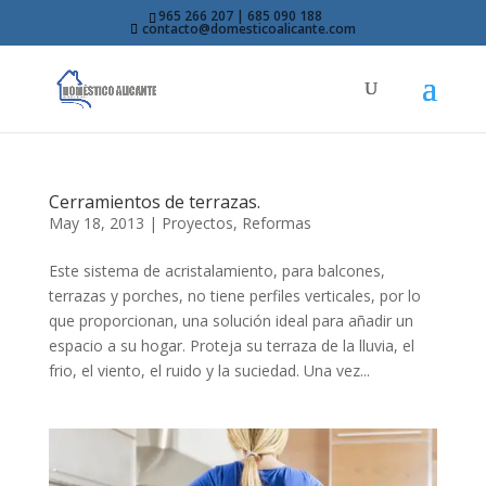
965 266 207 | 685 090 188
contacto@domesticoalicante.com
Cerramientos de terrazas.
May 18, 2013
|
Proyectos
,
Reformas
Este sistema de acristalamiento, para balcones,
terrazas y porches, no tiene perfiles verticales, por lo
que proporcionan, una solución ideal para añadir un
espacio a su hogar. Proteja su terraza de la lluvia, el
frio, el viento, el ruido y la suciedad. Una vez...