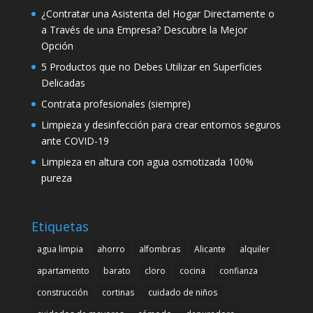
¿Contratar una Asistenta del Hogar Directamente o
a Través de una Empresa? Descubre la Mejor
Opción
5 Productos que no Debes Utilizar en Superficies
Delicadas
Contrata profesionales (siempre)
Limpieza y desinfección para crear entornos seguros
ante COVID-19
Limpieza en altura con agua osmotizada 100%
pureza
Etiquetas
agua limpia
ahorro
alfombras
Alicante
alquiler
apartamento
barato
cloro
cocina
confianza
construcción
cortinas
cuidado de niños