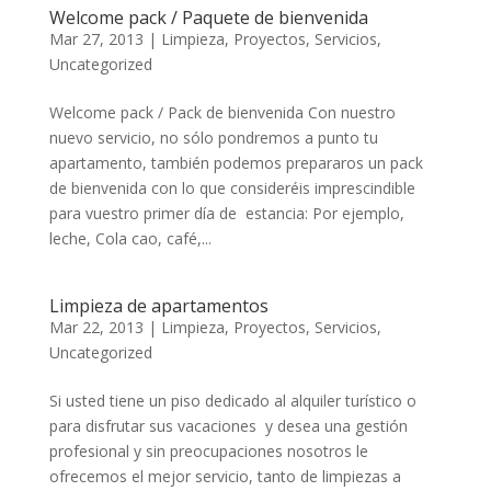
Welcome pack / Paquete de bienvenida
Mar 27, 2013
|
Limpieza
,
Proyectos
,
Servicios
,
Uncategorized
Welcome pack / Pack de bienvenida Con nuestro
nuevo servicio, no sólo pondremos a punto tu
apartamento, también podemos prepararos un pack
de bienvenida con lo que consideréis imprescindible
para vuestro primer día de estancia: Por ejemplo,
leche, Cola cao, café,...
Limpieza de apartamentos
Mar 22, 2013
|
Limpieza
,
Proyectos
,
Servicios
,
Uncategorized
Si usted tiene un piso dedicado al alquiler turístico o
para disfrutar sus vacaciones y desea una gestión
profesional y sin preocupaciones nosotros le
ofrecemos el mejor servicio, tanto de limpiezas a