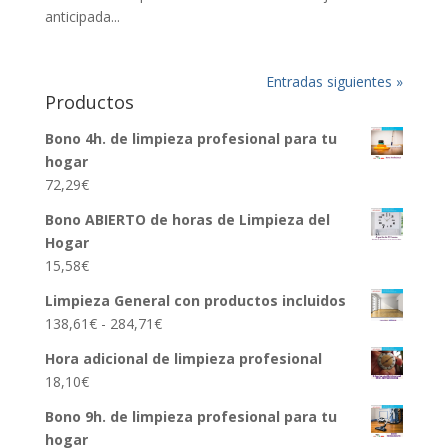
anticipada...
Entradas siguientes »
Productos
Bono 4h. de limpieza profesional para tu
hogar
72,29
€
Bono ABIERTO de horas de Limpieza del
Hogar
15,58
€
Limpieza General con productos incluidos
Rango
138,61
€
-
284,71
€
de
Hora adicional de limpieza profesional
precios:
18,10
€
desde
138,61€
Bono 9h. de limpieza profesional para tu
hasta
hogar