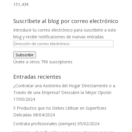
284,71€
151,43
€
Suscríbete al blog por correo electrónico
Introduce tu correo electrónico para suscribirte a este
blog y recibir notificaciones de nuevas entradas.
Dirección
de
Subscribir
correo
Únete a otros 790 suscriptores
electrónico
Entradas recientes
¿Contratar una Asistenta del Hogar Directamente o a
Través de una Empresa? Descubre la Mejor Opción
17/05/2024
5 Productos que no Debes Utilizar en Superficies
Delicadas
08/04/2024
Contrata profesionales (siempre)
05/02/2024