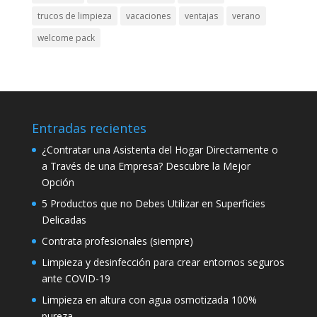
trucos de limpieza
vacaciones
ventajas
verano
welcome pack
Entradas recientes
¿Contratar una Asistenta del Hogar Directamente o
a Través de una Empresa? Descubre la Mejor
Opción
5 Productos que no Debes Utilizar en Superficies
Delicadas
Contrata profesionales (siempre)
Limpieza y desinfección para crear entornos seguros
ante COVID-19
Limpieza en altura con agua osmotizada 100%
pureza