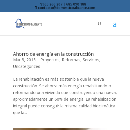
965 266 207 | 685 090 188
contacto@domesticoalicante.com
Ahorro de energía en la construcción.
Mar 8, 2013
|
Proyectos
,
Reformas
,
Servicios
,
Uncategorized
La rehabilitación es más sostenible que la nueva
construcción. Se ahorra más energía rehabilitando o
reformando una vivienda que construyendo una nueva,
aproximadamente un 60% de energía. La rehabilitación
integral puede conseguir la misma calidad bioclimática
que la...