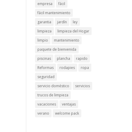
empresa
fácil
fácil mantenimiento
garantia
jardín
ley
limpieza
limpieza del Hogar
limpio
mantenimiento
paquete de bienvenida
piscinas
plancha
rapido
Reformas
rodapies
ropa
seguridad
servicio doméstico
servicios
trucos de limpieza
vacaciones
ventajas
verano
welcome pack