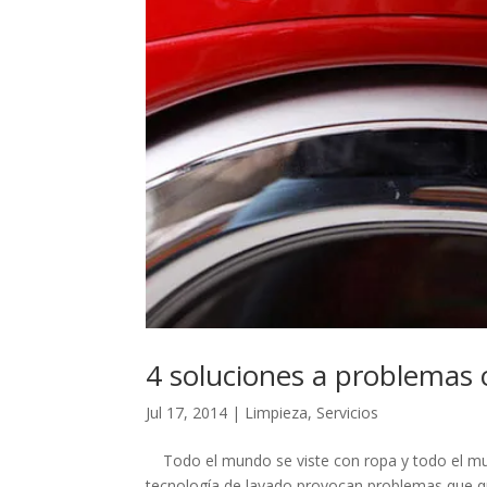
4 soluciones a problemas 
Jul 17, 2014
|
Limpieza
,
Servicios
Todo el mundo se viste con ropa y todo el mun
tecnología de lavado provocan problemas que qu