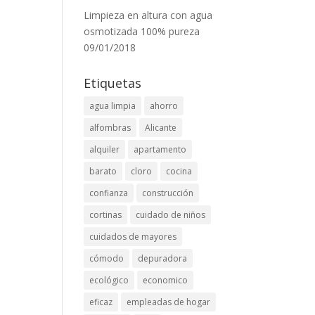
Limpieza en altura con agua
osmotizada 100% pureza
09/01/2018
Etiquetas
agua limpia
ahorro
alfombras
Alicante
alquiler
apartamento
barato
cloro
cocina
confianza
construcción
cortinas
cuidado de niños
cuidados de mayores
cómodo
depuradora
ecológico
economico
eficaz
empleadas de hogar