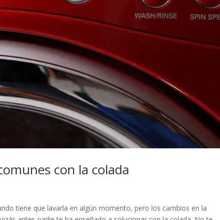
comunes con la colada
do tiene que lavarla en algún momento, pero los cambios en la
izás antes nadie te ha enseñado a solucionar con la colada. No te