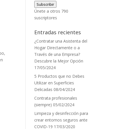
Subscribir
correo
Únete a otros 790
electrónico
suscriptores
Entradas recientes
¿Contratar una Asistenta del
Hogar Directamente o a
po,
Través de una Empresa?
en
Descubre la Mejor Opción
17/05/2024
5 Productos que no Debes
Utilizar en Superficies
Delicadas
08/04/2024
Contrata profesionales
(siempre)
05/02/2024
Limpieza y desinfección para
crear entornos seguros ante
COVID-19
17/03/2020