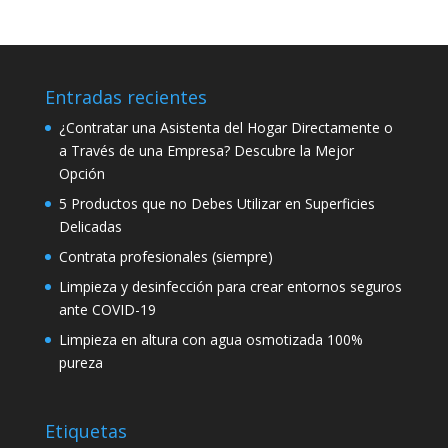
Entradas recientes
¿Contratar una Asistenta del Hogar Directamente o
a Través de una Empresa? Descubre la Mejor
Opción
5 Productos que no Debes Utilizar en Superficies
Delicadas
Contrata profesionales (siempre)
Limpieza y desinfección para crear entornos seguros
ante COVID-19
Limpieza en altura con agua osmotizada 100%
pureza
Etiquetas