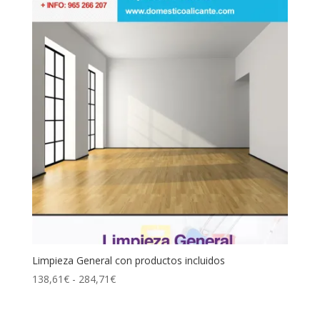
Limpieza General con productos incluidos
Rango
138,61
€
-
284,71
€
de
precios: