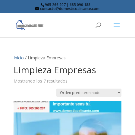
965 266 207 | 685 090 188
contacto@domesticoalicante.com
Inicio
/ Limpieza Empresas
Limpieza Empresas
Mostrando los 7 resultados