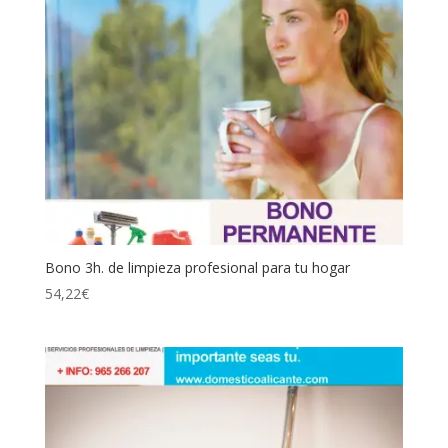
Bono 3h. de limpieza profesional para tu hogar
54,22
€