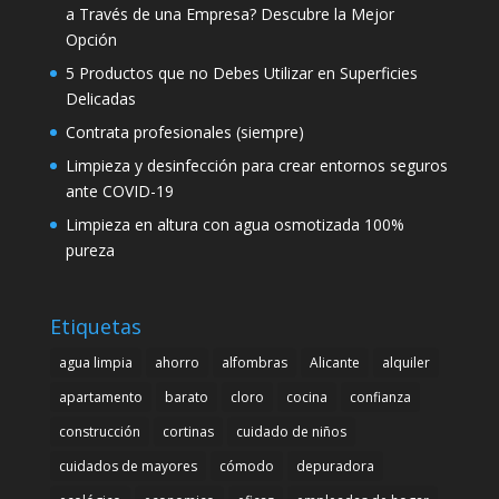
a Través de una Empresa? Descubre la Mejor
Opción
5 Productos que no Debes Utilizar en Superficies
Delicadas
Contrata profesionales (siempre)
Limpieza y desinfección para crear entornos seguros
ante COVID-19
Limpieza en altura con agua osmotizada 100%
pureza
Etiquetas
agua limpia
ahorro
alfombras
Alicante
alquiler
apartamento
barato
cloro
cocina
confianza
construcción
cortinas
cuidado de niños
cuidados de mayores
cómodo
depuradora