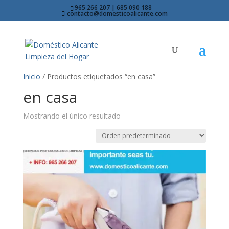
965 266 207 | 685 090 188
contacto@domesticoalicante.com
Inicio
/ Productos etiquetados “en casa”
en casa
Mostrando el único resultado