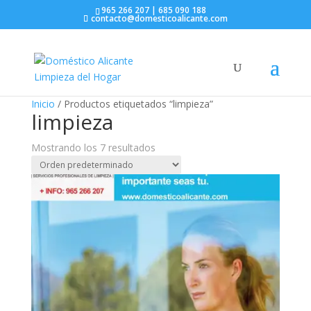
965 266 207 | 685 090 188
contacto@domesticoalicante.com
Inicio
/ Productos etiquetados “limpieza”
limpieza
Mostrando los 7 resultados