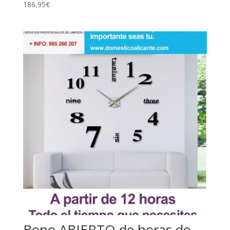
186,95
€
Bono ABIERTO de horas de