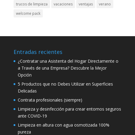
trucos de limpieza
vacaciones
ventajas
verano
welcome pack
Entradas recientes
¿Contratar una Asistenta del Hogar Directamente o
a Través de una Empresa? Descubre la Mejor
Opción
5 Productos que no Debes Utilizar en Superficies
Delicadas
Contrata profesionales (siempre)
Limpieza y desinfección para crear entornos seguros
ante COVID-19
Limpieza en altura con agua osmotizada 100%
pureza