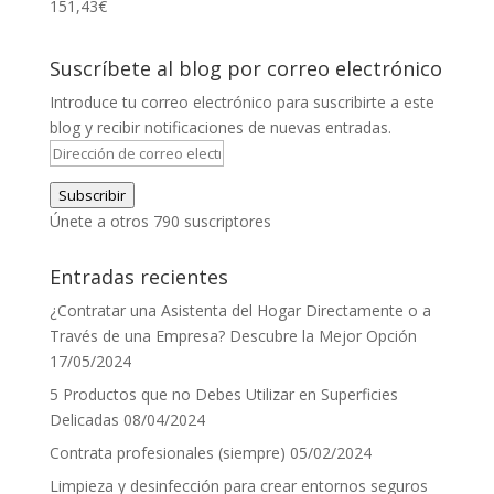
151,43
€
Suscríbete al blog por correo electrónico
Introduce tu correo electrónico para suscribirte a este
blog y recibir notificaciones de nuevas entradas.
Dirección
de
Subscribir
correo
Únete a otros 790 suscriptores
electrónico
Entradas recientes
¿Contratar una Asistenta del Hogar Directamente o a
Través de una Empresa? Descubre la Mejor Opción
17/05/2024
5 Productos que no Debes Utilizar en Superficies
Delicadas
08/04/2024
Contrata profesionales (siempre)
05/02/2024
Limpieza y desinfección para crear entornos seguros