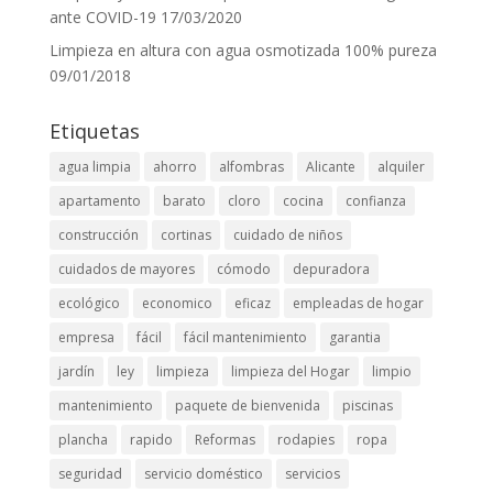
ante COVID-19
17/03/2020
Limpieza en altura con agua osmotizada 100% pureza
09/01/2018
Etiquetas
agua limpia
ahorro
alfombras
Alicante
alquiler
apartamento
barato
cloro
cocina
confianza
construcción
cortinas
cuidado de niños
cuidados de mayores
cómodo
depuradora
ecológico
economico
eficaz
empleadas de hogar
empresa
fácil
fácil mantenimiento
garantia
jardín
ley
limpieza
limpieza del Hogar
limpio
mantenimiento
paquete de bienvenida
piscinas
plancha
rapido
Reformas
rodapies
ropa
seguridad
servicio doméstico
servicios