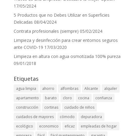
17/05/2024
5 Productos que no Debes Utilizar en Superficies
Delicadas
08/04/2024
Contrata profesionales (siempre)
05/02/2024
Limpieza y desinfección para crear entornos seguros
ante COVID-19
17/03/2020
Limpieza en altura con agua osmotizada 100% pureza
09/01/2018
Etiquetas
agua limpia
ahorro
alfombras
Alicante
alquiler
apartamento
barato
cloro
cocina
confianza
construcción
cortinas
cuidado de niños
cuidados de mayores
cómodo
depuradora
ecológico
economico
eficaz
empleadas de hogar
empresa
fácil
fácil mantenimiento
garantia