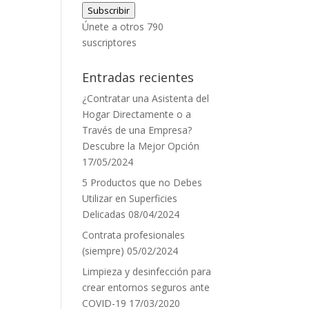
Subscribir
correo
Únete a otros 790
electrónico
suscriptores
Entradas recientes
¿Contratar una Asistenta del
Hogar Directamente o a
Través de una Empresa?
Descubre la Mejor Opción
17/05/2024
5 Productos que no Debes
Utilizar en Superficies
Delicadas
08/04/2024
Contrata profesionales
(siempre)
05/02/2024
Limpieza y desinfección para
crear entornos seguros ante
COVID-19
17/03/2020