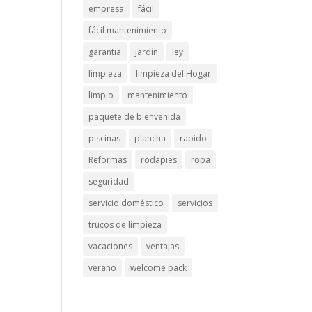
empresa
fácil
fácil mantenimiento
garantia
jardín
ley
limpieza
limpieza del Hogar
limpio
mantenimiento
paquete de bienvenida
piscinas
plancha
rapido
Reformas
rodapies
ropa
seguridad
servicio doméstico
servicios
trucos de limpieza
vacaciones
ventajas
verano
welcome pack