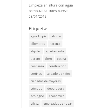
Limpieza en altura con agua
osmotizada 100% pureza
09/01/2018
Etiquetas
agua limpia
ahorro
alfombras
Alicante
alquiler
apartamento
barato
cloro
cocina
confianza
construcción
cortinas
cuidado de niños
cuidados de mayores
cómodo
depuradora
ecológico
economico
eficaz
empleadas de hogar