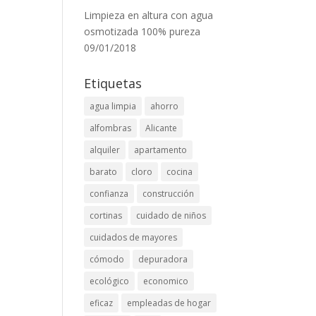
Limpieza en altura con agua
osmotizada 100% pureza
09/01/2018
Etiquetas
agua limpia
ahorro
alfombras
Alicante
alquiler
apartamento
barato
cloro
cocina
confianza
construcción
cortinas
cuidado de niños
cuidados de mayores
cómodo
depuradora
ecológico
economico
eficaz
empleadas de hogar