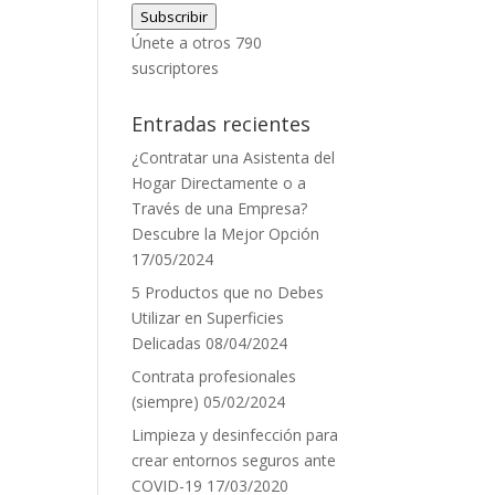
Subscribir
correo
Únete a otros 790
electrónico
suscriptores
Entradas recientes
¿Contratar una Asistenta del
Hogar Directamente o a
Través de una Empresa?
Descubre la Mejor Opción
17/05/2024
5 Productos que no Debes
Utilizar en Superficies
Delicadas
08/04/2024
Contrata profesionales
(siempre)
05/02/2024
Limpieza y desinfección para
crear entornos seguros ante
COVID-19
17/03/2020