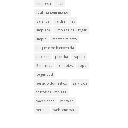
empresa
fácil
fácil mantenimiento
garantia
jardín
ley
limpieza
limpieza del Hogar
limpio
mantenimiento
paquete de bienvenida
piscinas
plancha
rapido
Reformas
rodapies
ropa
seguridad
servicio doméstico
servicios
trucos de limpieza
vacaciones
ventajas
verano
welcome pack