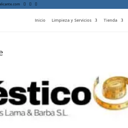
licante.com
Inicio
Limpieza y Servicios
Tienda
e