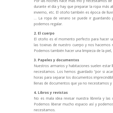
Por las noches hace más frio y necesitamos de 
durante el día y hay que preparar la ropa más a
invierno, etc. El otoño también es época de ll
… La ropa de verano se puede ir guardando 
podemos regalar.
2. El cuerpo
El otoño es el momento perfecto para hacer u
las toxinas de nuestro cuerpo y nos hacemos má
Podemos también hacer una limpieza de la piel, 
3. Papeles y documentos
Nuestros armarios y habitaciones suelen estar 
necesitamos. Los hemos guardado “por si aca
horas para separar los documentos imprecindible
llenas de documentos que ya no necesitamos y 
4. Libros y revistas
No es mala idea revisar nuestra librería y las
Podemos liberar mucho espacio así y podemos a
necesitamos.