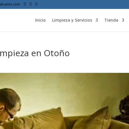
licante.com
Inicio
Limpieza y Servicios
Tienda
limpieza en Otoño