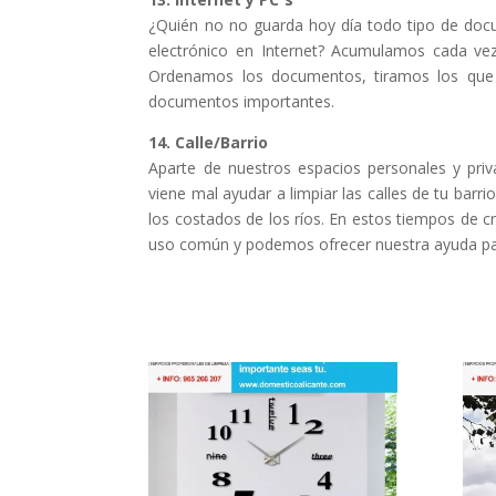
¿Quién no no guarda hoy día todo tipo de docu
electrónico en Internet? Acumulamos cada ve
Ordenamos los documentos, tiramos los que
documentos importantes.
14. Calle/Barrio
Aparte de nuestros espacios personales y pri
viene mal ayudar a limpiar las calles de tu barri
los costados de los ríos. En estos tiempos de c
uso común y podemos ofrecer nuestra ayuda par