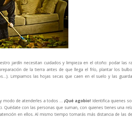
uestro jardín necesitan cuidados y limpieza en el otoño: podar las 
eparación de la tierra antes de que llega el frío, plantar los bulb
cisos…). Limpiamos las hojas secas que caen en el suelo y las guar
ay modo de atenderles a todos …
¡Qué agobio!
Identifica quienes so
 ti. Quédate con las personas que suman, con quienes tienes una rel
tu atención en ellos. Al mismo tiempo tomarás más distancia de las 