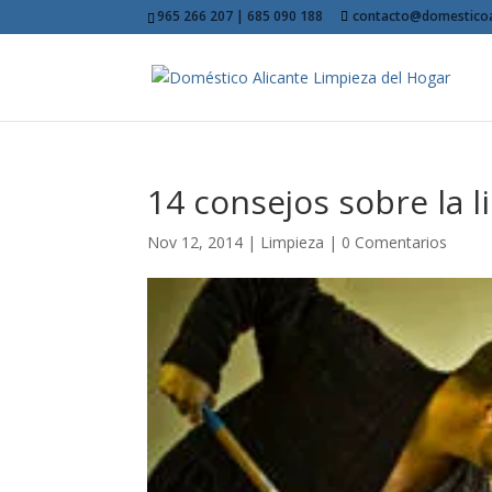
965 266 207 | 685 090 188
contacto@domesticoa
14 consejos sobre la 
Nov 12, 2014
|
Limpieza
|
0 Comentarios