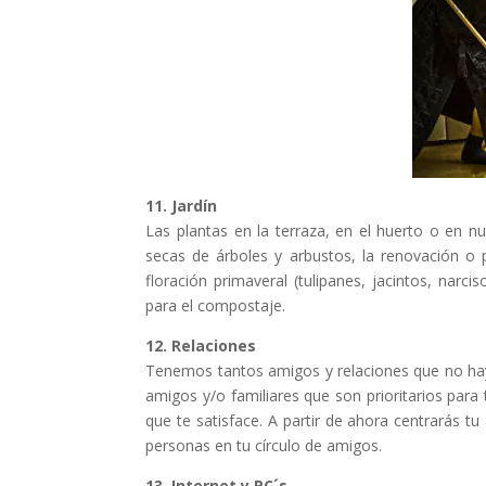
11. Jardín
Las plantas en la terraza, en el huerto o en n
secas de árboles y arbustos, la renovación o pr
floración primaveral (tulipanes, jacintos, nar
para el compostaje.
12. Relaciones
Tenemos tantos amigos y relaciones que no h
amigos y/o familiares que son prioritarios para
que te satisface. A partir de ahora centrarás 
personas en tu círculo de amigos.
13. Internet y PC´s