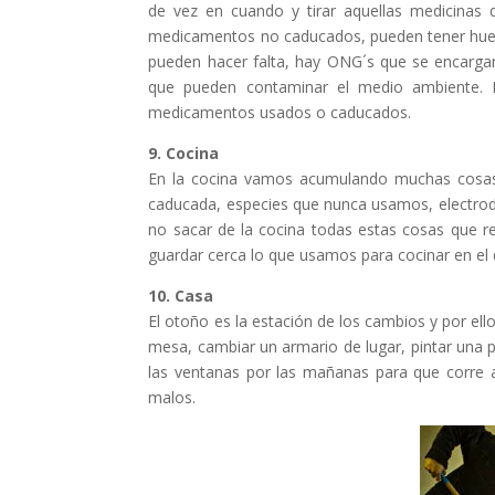
de vez en cuando y tirar aquellas medicinas
medicamentos no caducados, pueden tener hueco
pueden hacer falta, hay ONG´s que se encarga
que pueden contaminar el medio ambiente. Ex
medicamentos usados o caducados.
9. Cocina
En la cocina vamos acumulando muchas cosas 
caducada, especies que nunca usamos, electro
no sacar de la cocina todas estas cosas que
guardar cerca lo que usamos para cocinar en el d
10. Casa
El otoño es la estación de los cambios y por e
mesa, cambiar un armario de lugar, pintar una p
las ventanas por las mañanas para que corre a
malos.