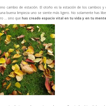
no cambio de estación. El otoño es la estación de los cambios y 
na buena limpieza uno se siente más ligero. No solamente has lib
tero … sino que
has creado espacio vital en tu vida y en tu ment