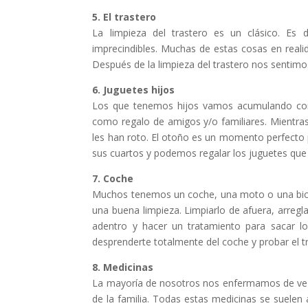
5. El trastero
La limpieza del trastero es un clásico. E
imprecindibles. Muchas de estas cosas en reali
Después de la limpieza del trastero nos sentim
6. Juguetes hijos
Los que tenemos hijos vamos acumulando con
como regalo de amigos y/o familiares. Mientras
les han roto. El otoño es un momento perfecto p
sus cuartos y podemos regalar los juguetes que 
7. Coche
Muchos tenemos un coche, una moto o una bici
una buena limpieza. Limpiarlo de afuera, arregla
adentro y hacer un tratamiento para sacar l
desprenderte totalmente del coche y probar el t
8. Medicinas
La mayoría de nosotros nos enfermamos de ve
de la familia. Todas estas medicinas se suelen