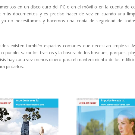
mentos en un disco duro del PC o en el móvil o en la cuenta de c
z más documentos y es preciso hacer de vez en cuando una limp
 ya no necesitamos y hacemos una copia de seguridad de todos
vados existen también espacios comunes que necesitan limpieza. A
o o pueblo, sacar los trastos y la basura de los bosques, parques, pla
risis hay cada vez menos dinero para el mantenimiento de los edifici
a pintarlos.