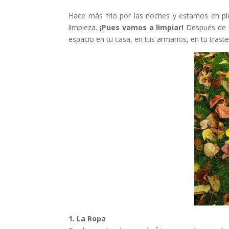
Hace más frio por las noches y estamos en ple
limpieza.
¡Pues vamos a limpiar!
Después de u
espacio en tu casa, en tus armarios, en tu tras
1. La Ropa